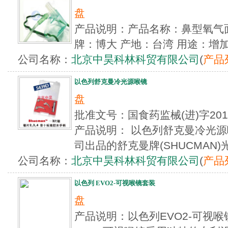
盘
产品说明：产品名称：鼻型氧气
牌：博大 产地：台湾 用途：增加供
公司名称：
北京中昊科林科贸有限公司
(
产品
以色列舒克曼冷光源喉镜
盘
批准文号：国食药监械(进)字20
产品说明： 以色列舒克曼冷光源喉
司出品的舒克曼牌(SHUCMAN)光.
公司名称：
北京中昊科林科贸有限公司
(
产品
以色列 EVO2-可视喉镜套装
盘
产品说明：以色列EVO2-可视喉镜套