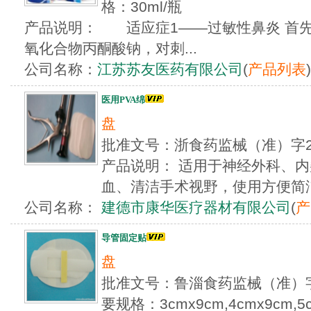
格：30ml/瓶
产品说明： 适应症1——过敏性鼻炎 首
氧化合物丙酮酸钠，对刺...
公司名称：
江苏苏友医药有限公司
(
产品列表
)
医用PVA绵
盘
批准文号：浙食药监械（准）字2
产品说明： 适用于神经外科、
血、清洁手术视野，使用方便简洁，
公司名称：
建德市康华医疗器材有限公司
(
产
导管固定贴
盘
批准文号：鲁淄食药监械（准）字2
要规格：3cmx9cm,4cmx9cm,5