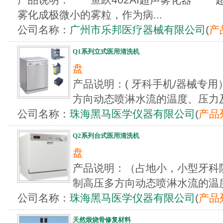
雾化成极微小的雾粒，作为病...
公司名称：
广州市乐邦医疗器械有限公司
(
产
Q1系列立式医用清洗机
盘
产品说明：( 牙科手机/器械
方向动态喷淋水流的温度、压力及冲
公司名称：
珠海黑马医学仪器有限公司
(
产品
Q2系列台式医用清洗机
盘
产品说明：（占地小，小型牙
制高压多方向动态喷淋水流的温度、
公司名称：
珠海黑马医学仪器有限公司
(
产品
天然煅烧骨修复材料