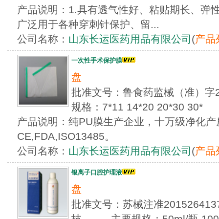
产品说明：1.具有透气性好、粘贴期长、弹
广泛用于各种穿刺针保护、留...
公司名称：
山东长运医药用品有限公司
(
产品
一次性手术保护膜
盘
批准文号：鲁食药监械（准）字20
规格：7*11 14*20 20*30 30*
产品说明：纯PU膜生产企业，十万级净化产
CE,FDA,ISO13485。
公司名称：
山东长运医药用品有限公司
(
产品
银离子口腔护理液
盘
批准文号：苏械注准20152641
技... 主要规格：50ml/瓶 100m