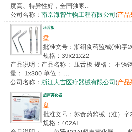
度高、特异性好，全国独家...
公司名称：
南京海智生物工程有限公司
(
产品
压舌板
盘
批准文号：浙绍食药监械(准)字20
规格：39x21x22
产品说明：产品名称： 压舌板 规格： 不锈钢,
量： 1x300 单位： ...
公司名称：
浙江大吉医疗器械有限公司
(
产品
超声雾化器
盘
批准文号：苏食药监械（准）字20
规格：402AI
产品说明： 鱼跃402AI超声雾化器 