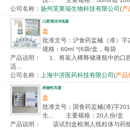
公司名称：
扬州芙莱瑞生物科技有限公司
(
产
口腔清洁冲洗器
盘
批准文号：沪食药监械（准）字20
规格：60ml *(6袋/盒，每袋
产品说明： 1、将装入稀释储液瓶中的口腔
适...
公司名称：
上海中济医药科技有限公司
(
产品
药物性耳聋
盘
批准文号：国食药监械(准)字2012
生... 主要规格：20人份/盒
产品说明： 该试剂盒检测人线粒体与药物