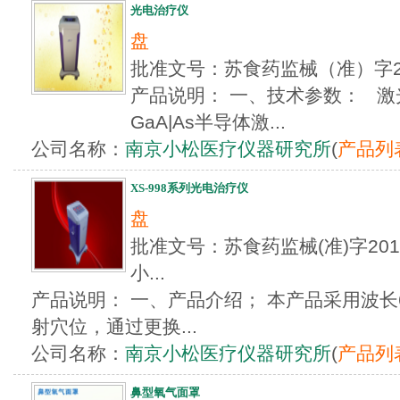
光电治疗仪
盘
批准文号：苏食药监械（准）字2
产品说明： 一、技术参数： 激
GaA|As半导体激...
公司名称：
南京小松医疗仪器研究所
(
产品列
XS-998系列光电治疗仪
盘
批准文号：苏食药监械(准)字2010
小...
产品说明： 一、产品介绍； 本产品采用波长6
射穴位，通过更换...
公司名称：
南京小松医疗仪器研究所
(
产品列
鼻型氧气面罩