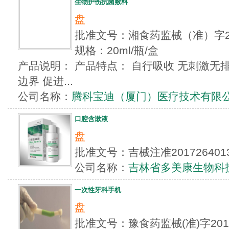
生物护伤抗菌敷料
盘
批准文号：湘食药监械（准）字20
规格：20ml/瓶/盒
产品说明： 产品特点： 自行吸收 无刺激无
边界 促进...
公司名称：
腾科宝迪（厦门）医疗技术有限
口腔含漱液
盘
批准文号：吉械注准20172640
公司名称：
吉林省多美康生物科
一次性牙科手机
盘
批准文号：豫食药监械(准)字20