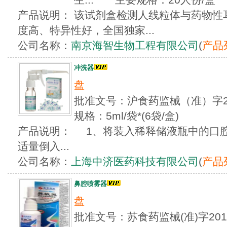
产品说明： 该试剂盒检测人线粒体与药物性
度高、特异性好，全国独家...
公司名称：
南京海智生物工程有限公司
(
产品
冲洗器
盘
批准文号：沪食药监械（准）字20
规格：5ml/袋*(6袋/盒)
产品说明： 1、将装入稀释储液瓶中的口腔
适量倒入...
公司名称：
上海中济医药科技有限公司
(
产品
鼻腔喷雾器
盘
批准文号：苏食药监械(准)字201