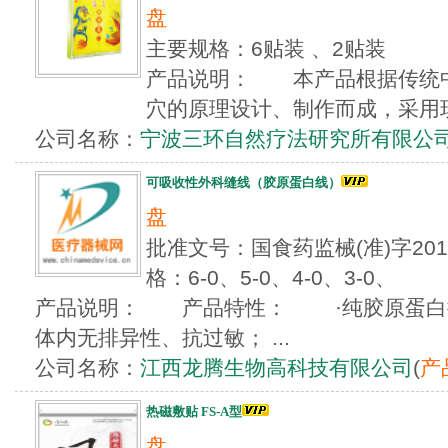
盘
主要规格：6贴装 、2贴装
产品说明： 本产品根据传统
穴的原理设计、制作而成，采用现
公司名称：
宁波三环自然疗法研究所有限公
可吸收性外科缝线（胶原蛋白线）
盘
批准文号：国食药监械(准)字201
格：6-0、5-0、4-0、3-0、
产品说明： 产品特性： ·纯胶原蛋白
体内无排异性、抗过敏； ...
公司名称：
江西龙腾生物高科技有限公司
(
产
热磁敷贴 FS-A型
盘