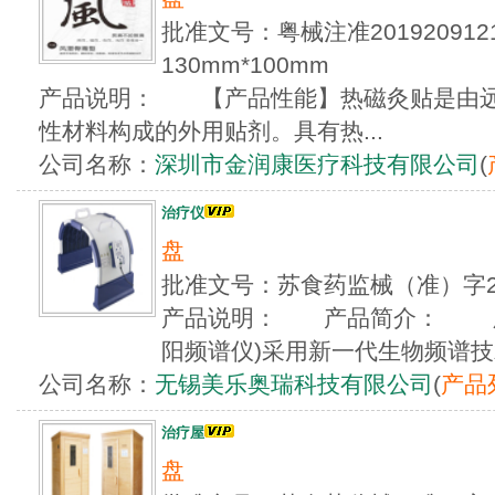
批准文号：粤械注准2019209
130mm*100mm
产品说明： 【产品性能】热磁灸贴是由远
性材料构成的外用贴剂。具有热...
公司名称：
深圳市金润康医疗科技有限公司
(
治疗仪
盘
批准文号：苏食药监械（准）字2
产品说明： 产品简介： 脉
阳频谱仪)采用新一代生物频谱技术
公司名称：
无锡美乐奥瑞科技有限公司
(
产品
治疗屋
盘