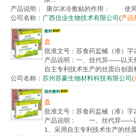
产品说明： 康尔冰冷敷贴的作用： 使局部
公司名称：
广西信业生物技术有限公司
(
产品
敷料
盘
批准文号：苏食药监械（准）字2
产品说明：一、丝代异——以天然
自主专利技术生产的丝蛋白创面敷料
公司名称：
苏州苏豪生物材料科技有限公司
(
烧伤敷料
盘
批准文号：苏食药监械（准）字2
产品说明： 一、丝代异—
1、采用自主专利技术生产的丝蛋白