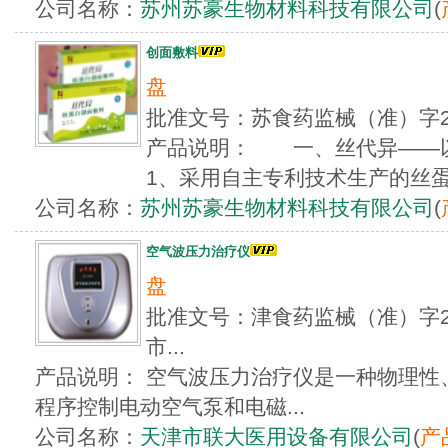
公司名称：
苏州苏豪生物材料科技有限公司
(
创面敷料
盘
批准文号：苏食药监械（准）字2
产品说明： 一、丝代异—
1、采用自主专利技术生产的丝蛋白
公司名称：
苏州苏豪生物材料科技有限公司
(
空气波压力治疗仪
盘
批准文号：津食药监械（准）字20
市...
产品说明： 空气波压力治疗仪是一种物理性
程序控制电动空气泵和电磁...
公司名称：
天津市联大医用设备有限公司
(
产