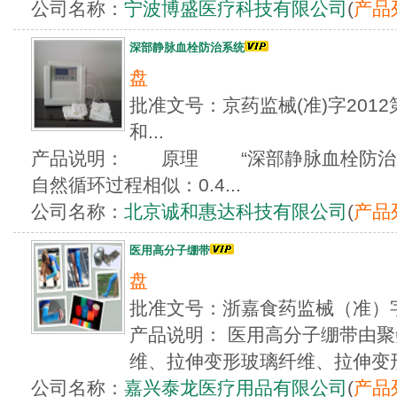
公司名称：
宁波博盛医疗科技有限公司
(
产品
深部静脉血栓防治系统
盘
批准文号：京药监械(准)字2012第
和...
产品说明： 原理 “深部静脉血栓防治系
自然循环过程相似：0.4...
公司名称：
北京诚和惠达科技有限公司
(
产品
医用高分子绷带
盘
批准文号：浙嘉食药监械（准）字
产品说明： 医用高分子绷带由
维、拉伸变形玻璃纤维、拉伸变形聚
公司名称：
嘉兴泰龙医疗用品有限公司
(
产品