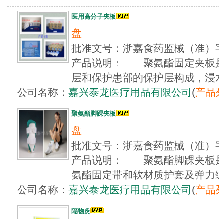
医用高分子夹板
盘
批准文号：浙嘉食药监械（准）字
产品说明： 聚氨酯固定夹板
层和保护患部的保护层构成，浸水3-
公司名称：
嘉兴泰龙医疗用品有限公司
(
产品
聚氨酯脚踝夹板
盘
批准文号：浙嘉食药监械（准）字
产品说明： 聚氨酯脚踝夹板
氨酯固定带和软材质护套及弹力绷
公司名称：
嘉兴泰龙医疗用品有限公司
(
产品
隔物灸