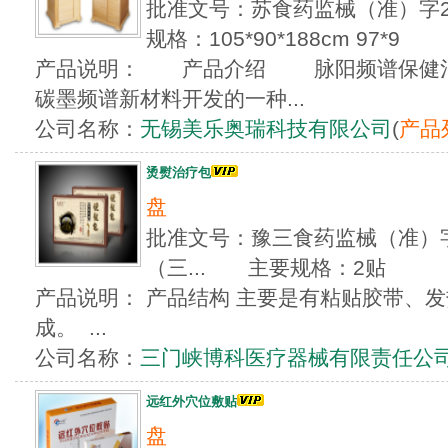
批准文号：苏食药监械（准）字20
规格：105*90*188cm 97*9
产品说明： 产品介绍 脉阳频谱保健治
碳墨频谱新材料开发的一种...
公司名称：
无锡美乐奥瑞科技有限公司
(
产品
烫熨治疗包
盘
批准文号：豫三食药监械（准）字20
（三... 主要规格：2贴
产品说明： 产品结构 主要是有粘贴胶带、
成。 ...
公司名称：
三门峡博科医疗器械有限责任公
远红外穴位敷贴
盘