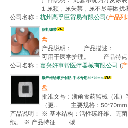
1.尿频，尿失禁，尿不尽等困扰者 2
公司名称：
杭州高孚臣贸易有限公司
(
产品列
捆扎绷带
盘
产品说明： 产品描述： 一
可用于医学护理。 产品特点：
公司名称：
嘉兴好事帮医疗器械有限公司
(
产
碳纤维纳米护创贴-手术专用50*70mm
盘
批准文号：浙甬食药监械（准）字20
（更... 主要规格：50*70mm
产品说明： ※ 基本结构：活性碳纤维、无
纸。 ※ 产品特征 碳...