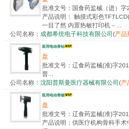
批准文号：国食药监械（进）字2
产品说明： 触摸式彩色TFTLCD
一目了然 内置热敏打印机－...
公司名称：
成都希统电子科技有限公司
(
产品
医用电动骨钻
盘
批准文号：辽食药监械(准)字2013
普...
公司名称：
沈阳普斯曼医疗器械有限公司
(
产
医用电动骨锯
盘
批准文号：辽食药监械(准)字20
产品说明：供医疗机构骨科手术