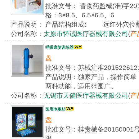
批准文号： 晋食药监械(准)字20
格：3×8.5、6.5×6.5、6
产品说明： 产品结构组成: 远红外穴位敷贴
公司名称：
太原市怀诚医疗器械有限公司
(
产
呼吸康复训练器
盘
批准文号：苏械注准2015226
产品说明：独家产品，操作简单
两种功能，适用范围广。
公司名称：
无锡市天健医疗器械有限公司
(
产
医用冷敷贴
盘
批准文号：桂贵械备2015000
限...