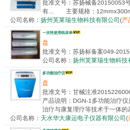
批准文号：苏扬械备2015005
有... 主要规格：12mmx300m
公司名称：
扬州芙莱瑞生物科技有限公司
(
产
一次性使用纸床单
盘
批准文号：苏扬标备案049-2
公司名称：
扬州芙莱瑞生物科技
多功能治疗仪
盘
批准文号：甘械注准2015226
产品说明：DGN-1多功能治疗
治疗与康复理疗等技术于一体的高
公司名称：
天水华大康运电子仪器有限公司
(