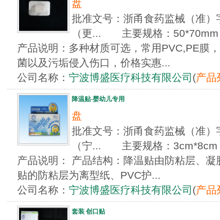
盘
批准文号：浙甬食药监械（准）字20
（更... 主要规格：50*70mm
产品说明：多种材质可选，常用PVC,PE膜
菌以及污垢侵入伤口，价格实惠...
公司名称：
宁波博盛医疗科技有限公司
(
产品
降温贴-婴幼儿专用
盘
批准文号：浙甬食药监械（准）字20
（宁... 主要规格：3cm*8cm
产品说明： 产品结构：降温贴由防粘层、凝
贴的防粘层为离型纸、PVC护...
公司名称：
宁波博盛医疗科技有限公司
(
产品
套装 创口贴