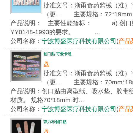
批准文号：浙甬食药监械（准）字20
（更... 主要规格：72*19mm
产品说明： 主要性能指标： a) 创口
YY0148-1993的要求。 ...
公司名称：
宁波博盛医疗科技有限公司
(
产品
创口贴-可爱卡通
盘
批准文号：浙甬食药监械（准）字20
（更... 主要规格：70mm*18
产品说明：创口贴由离型纸、吸水垫、胶带组
材质。 规格70*18mm 时...
公司名称：
宁波博盛医疗科技有限公司
(
产品
弹力布创口贴
盘