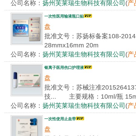
公司名称：
扬州芙莱瑞生物科技有限公司
(
产
一次性医用输液瓶口贴
盘
批准文号：苏扬标备案108-20
28mmx16mm 20m
公司名称：
扬州芙莱瑞生物科技有限公司
(
产
银离子医用伤口护理液
盘
批准文号：苏械注准20152641
技... 主要规格：10ml/瓶 15ml
公司名称：
扬州芙莱瑞生物科技有限公司
(
产
一次性使用止血带
盘