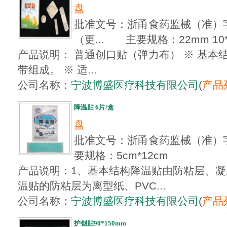
盘
批准文号：浙甬食药监械（准）字20
（更... 主要规格：22mm 10*4
产品说明： 普通创口贴（弹力布） ※ 基
带组成。 ※ 适...
公司名称：
宁波博盛医疗科技有限公司
(
产品
降温贴 6片/盒
盘
批准文号：浙甬食药监械（准）字2
要规格：5cm*12cm
产品说明：1、基本结构降温贴由防粘层、凝
温贴的防粘层为离型纸、PVC...
公司名称：
宁波博盛医疗科技有限公司
(
产品
护创贴90*150mm