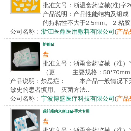
批准文号：浙温食药监械(准)字2
产品说明：产品性能结构及组成：
的持粘性不大于2.5mm。 2 粘胶
公司名称：
浙江医鼎医用敷料有限公司
(
产品
护创贴
盘
批准文号：浙甬食药监械（准）字20
（更... 主要规格：50*70mm 6
产品说明：禁忌症： 本产品一般情况下
敏史的患者慎用。 灭菌方法...
公司名称：
宁波博盛医疗科技有限公司
(
产品
碳纤维纳米创口贴-手术专用
盘
批准文号：浙甬食药监械（准）字20