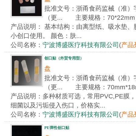
批准文号：浙甬食药监械（准）字20
（更... 主要规格：70*22mm
产品说明： 基本结构：由离型纸、吸水垫、
小创口使用。 颜色：肤...
公司名称：
宁波博盛医疗科技有限公司
(
产品
创口贴（外贸专用型）
盘
批准文号：浙甬食药监械（准）字20
（更... 主要规格：70mm*18
产品说明：多种材质可选，常用PVC,PE膜
细菌以及污垢侵入伤口，价格实...
公司名称：
宁波博盛医疗科技有限公司
(
产品
PE弹性创口贴