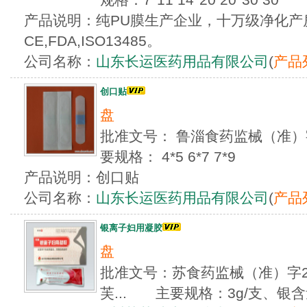
产品说明：纯PU膜生产企业，十万级净化产
CE,FDA,ISO13485。
公司名称：
山东长运医药用品有限公司
(
产品
创口贴
盘
批准文号： 鲁淄食药监械（准）字
要规格： 4*5 6*7 7*9
产品说明：创口贴
公司名称：
山东长运医药用品有限公司
(
产品
银离子妇用凝胶
盘
批准文号：苏食药监械（准）字201
芙... 主要规格：3g/支、银含量