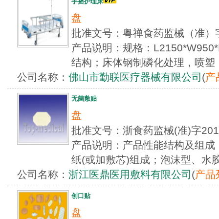
手摇护理床
盘
批准文号：粤禅食药监械（准）字
产品说明：规格：L2150*W950*
结构；床体钢制磷化处理，喷塑；
公司名称：
佛山市勤联医疗器械有限公司
(
产
无菌敷贴
盘
批准文号：浙食药监械(准)字20
产品说明：产品性能结构及组成
纸(或加敷芯)组成；泡沫型、水胶
公司名称：
浙江医鼎医用敷料有限公司
(
产品
创口贴
盘