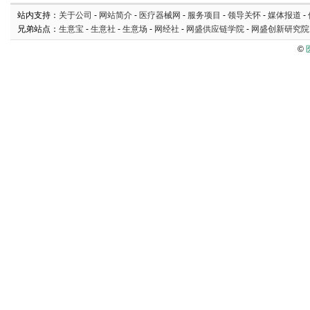
站内支持：
关于公司
-
网站简介
-
医疗器械网
-
服务项目
-
领导关怀
-
媒体报道
-
兄弟站点：
生意宝
-
生意社
-
生意场
-
网经社
-
网盛供应链学院
-
网盛创新研究院
©