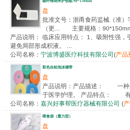
碳纤维纳米护创贴 90*150mm
盘
批准文号：浙甬食药监械（准）字20
（更... 主要规格：90*150m
产品说明： 临床应用特点： 1、吸附性强
避免局部形成积液。 ...
公司名称：
宁波博盛医疗科技有限公司
(
产品
彩色自粘泡沫绷带
盘
产品说明：产品描述： 一种
于医学护理。 产品特点： 有透
公司名称：
嘉兴好事帮医疗器械有限公司
(
产
喂食袋（重力型）
盘