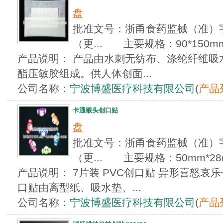
盘
批准文号：浙甬食药监械（准）字20
（更... 主要规格：90*150m
产品说明： 产品由水刺无纺布、涤纶纤维吸
酯压敏胶组成。供人体创面...
公司名称：
宁波博盛医疗科技有限公司
(
产品
卡通猴头创口贴
盘
批准文号：浙甬食药监械（准）字20
（更... 主要规格：50mm*28
产品说明： 7片装 PVC创口贴 异形喜怒哀
口贴由离型纸、吸水垫、...
公司名称：
宁波博盛医疗科技有限公司
(
产品