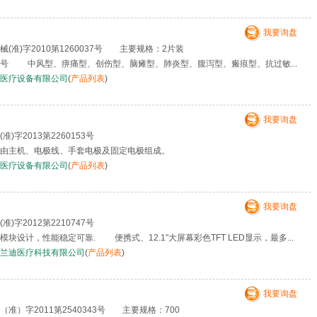
我要询盘
(准)字2010第1260037号 主要规格：2片装
 中风型、痹痛型、创伤型、脑瘫型、肺炎型、腹泻型、瘢痕型、抗过敏...
医疗设备有限公司
(
产品列表
)
我要询盘
准)字2013第2260153号
由主机、电极线、手套电极及固定电极组成。
医疗设备有限公司
(
产品列表
)
我要询盘
准)字2012第2210747号
设计，性能稳定可靠. 便携式、12.1″大屏幕彩色TFT LED显示，最多...
兰迪医疗科技有限公司
(
产品列表
)
我要询盘
准）字2011第2540343号 主要规格：700