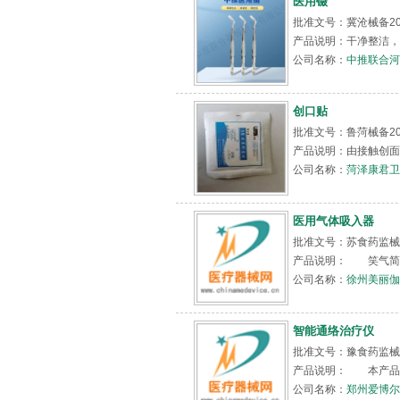
医用镊
批准文号：冀沧械备201
产品说明：干净整洁，
公司名称：
中推联合河
创口贴
批准文号：鲁菏械备201
产品说明：由接触创面
公司名称：
菏泽康君卫
医用气体吸入器
批准文号：苏食药监械（
产品说明： 笑气简介
公司名称：
徐州美丽伽
智能通络治疗仪
批准文号：豫食药监械(
产品说明： 本产品主
公司名称：
郑州爱博尔