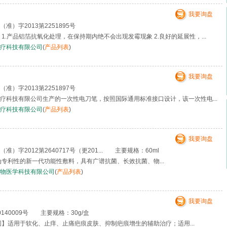
我要询盘
准）字2013第2251895号
1.产品铝箔抗氧化处理，在保持期内绝不会出现发霉现象 2.良好的延展性，...
疗科技有限公司
(
产品列表
)
我要询盘
（准）字2013第2251897号
疗科技有限公司生产的一次性电刀笔，按照国际通用标准接口设计，该一次性电...
疗科技有限公司
(
产品列表
)
我要询盘
）字2012第2640717号（更201... 主要规格：60ml
为专利性的新一代功能性敷料，具有广谱抗菌、长效抗菌、物...
物医学科技有限公司
(
产品列表
)
我要询盘
140009号 主要规格：30g/盒
围】适用于软化、止痒、止痛疤痕皮肤、抑制疤痕增生的辅助治疗；适用...