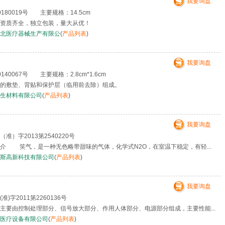
我要询盘
80019号 主要规格：14.5cm
资质齐全，独立包装，量大从优！
北医疗器械生产有限公
(
产品列表
)
我要询盘
40067号 主要规格：2.8cm*1.6cm
的敷垫、背贴和保护层（临用前去除）组成。
生材料有限公司
(
产品列表
)
我要询盘
准）字2013第2540220号
 笑气，是一种无色略带甜味的气体，化学式N2O，在室温下稳定，有轻...
斯高新科技有限公司
(
产品列表
)
我要询盘
准)字2011第2260136号
要由控制处理部分、信号放大部分、作用人体部分、电源部分组成，主要性能...
医疗设备有限公司
(
产品列表
)