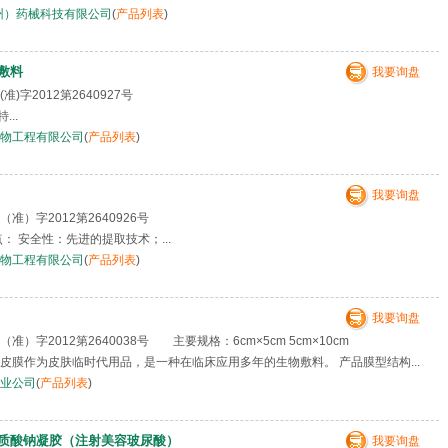
州）药械科技有限公司
(
产品列表
)
敷料
我要询盘
准)字2012第2640927号
..
物工程有限公司
(
产品列表
)
我要询盘
准）字2012第2640926号
 安全性：先进的提取技术；...
物工程有限公司
(
产品列表
)
我要询盘
）字2012第2640038号 主要规格：6cm×5cm 5cm×10cm
皮膜作为皮肤临时代用品，是一种在临床应用多年的生物敷料。 产品膜型结构...
业公司
(
产品列表
)
质酸钠凝胶（注射美容玻尿酸）
我要询盘