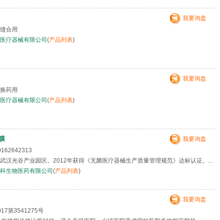
我要询盘
缝合用
医疗器械有限公司
(
产品列表
)
我要询盘
换药用
医疗器械有限公司
(
产品列表
)
膜
我要询盘
162642313
武汉光谷产业园区。2012年获得《无菌医疗器械生产质量管理规范》达标认证。...
科生物医药有限公司
(
产品列表
)
我要询盘
17第3541275号