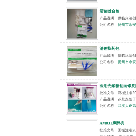
清创缝合包
产品说明：供临床清创
公司名称：
扬州市永安
清创换药包
产品说明：供临床清创
公司名称：
扬州市永安
医用壳聚糖创面修复
批准文号：鄂械注准20
产品说明：苏肤座落于
公司名称：
武汉大正高
AM831麻醉机
批准文号：国械注准20