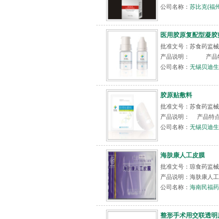
公司名称：
苏比克(福
医用胶原复配型凝胶
批准文号：苏食药监械(
产品说明： 产品特.
公司名称：
无锡贝迪生
胶原贴敷料
批准文号：苏食药监械（
产品说明： 产品特点：
公司名称：
无锡贝迪生
海肤康人工皮膜
批准文号：琼食药监械（准
产品说明：海肤康人工
公司名称：
海南民福药
整形手术用交联透明