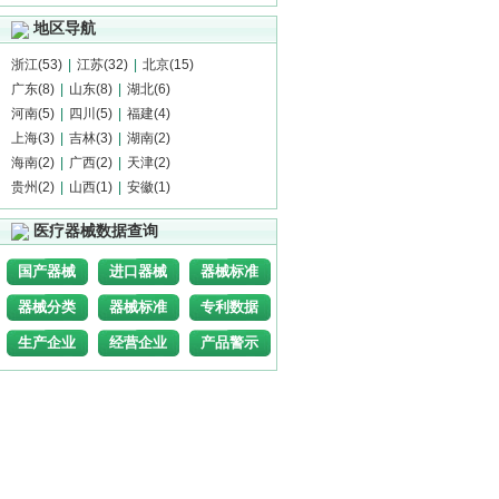
地区导航
浙江(53)
|
江苏(32)
|
北京(15)
广东(8)
|
山东(8)
|
湖北(6)
河南(5)
|
四川(5)
|
福建(4)
上海(3)
|
吉林(3)
|
湖南(2)
海南(2)
|
广西(2)
|
天津(2)
贵州(2)
|
山西(1)
|
安徽(1)
医疗器械数据查询
国产器械
进口器械
器械标准
器械分类
器械标准
专利数据
生产企业
经营企业
产品警示