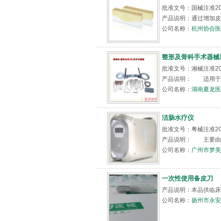
批准文号：国械注准2015
产品说明：通过增加皮
公司名称：
杭州协合医
整形及骨科手术器械
批准文号：湘械注准20
产品说明： 适用于口
公司名称：
湖南夏龙医
洁肠水疗仪
批准文号：粤械注准201
产品说明： 主要由主
公司名称：
广州市梦美
一次性使用备皮刀
产品说明：本品供临床
公司名称：
扬州市永安