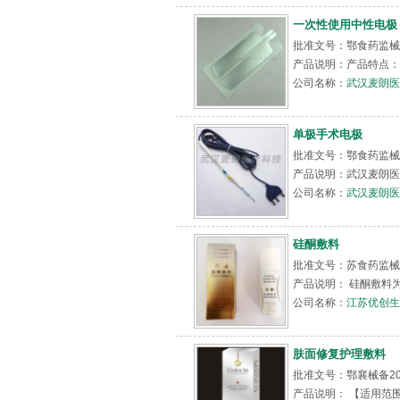
一次性使用中性电极
批准文号：鄂食药监械（
产品说明：产品特点： 
公司名称：
武汉麦朗医
单极手术电极
批准文号：鄂食药监械
产品说明：武汉麦朗医
公司名称：
武汉麦朗医
硅酮敷料
批准文号：苏食药监械（准
产品说明： 硅酮敷料
公司名称：
江苏优创生
肤面修复护理敷料
批准文号：鄂襄械备20
产品说明： 【适用范