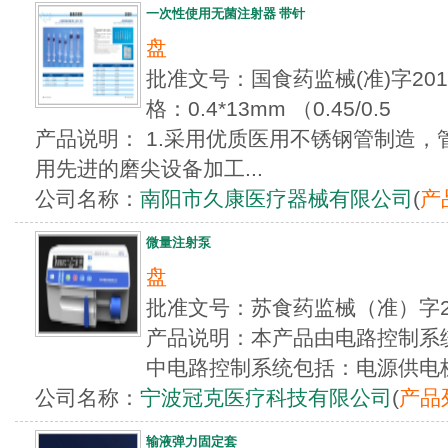
一次性使用无菌注射器 带针
盘
批准文号：国食药监械(准)字201
格：0.4*13mm （0.45/0.5
产品说明： 1.采用优质医用不锈钢管制造，管
用先进的磨尖设备加工...
公司名称：
南阳市久康医疗器械有限公司
(
产
微量注射泵
盘
批准文号：苏食药监械（准）字2
产品说明：本产品由电路控制系
中电路控制系统包括：电源供电板
公司名称：
宁波冠克医疗科技有限公司
(
产品
输液弹力固定套