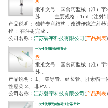
盘
批准文号：国食药监械（准）字201
苏... 主要规格：1ml（注射针
产品说明： 独特专利结构，改进传统注射器
挫； 在注射完成...
公司名称：
江苏磐宇科技有限公司
(
产品列表
)
一次性使用静脉留置针
盘
批准文号：国食药监械（准）字201
苏...
产品说明： 1、 集导管、延长管、肝素帽
性感染 2、 非PV...
公司名称：
江苏磐宇科技有限公司
(
产品列表
)
一次性使用无菌溶药注射器 带针