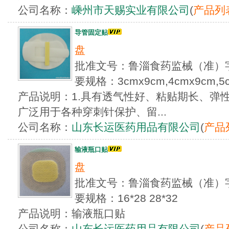
公司名称：
嵊州市天赐实业有限公司
(
产品列
导管固定贴
盘
批准文号：鲁淄食药监械（准）字2
要规格：3cmx9cm,4cmx9cm,5
产品说明：1.具有透气性好、粘贴期长、弹
广泛用于各种穿刺针保护、留...
公司名称：
山东长运医药用品有限公司
(
产品
输液瓶口贴
盘
批准文号：鲁淄食药监械（准）字2
要规格：16*28 28*32
产品说明：输液瓶口贴
公司名称：
山东长运医药用品有限公司
(
产品