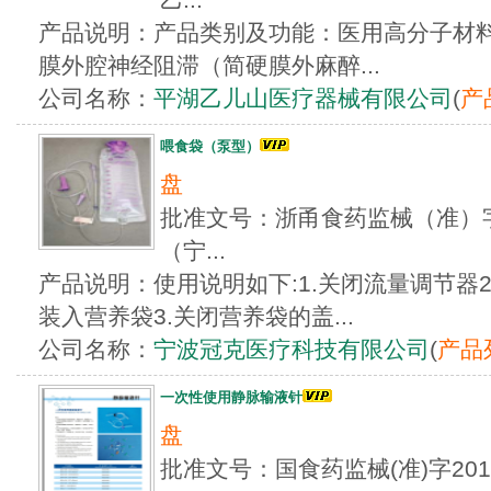
产品说明：产品类别及功能：医用高分子材
膜外腔神经阻滞（简硬膜外麻醉...
公司名称：
平湖乙儿山医疗器械有限公司
(
产
喂食袋（泵型）
盘
批准文号：浙甬食药监械（准）字20
（宁...
产品说明：使用说明如下:1.关闭流量调节器2
装入营养袋3.关闭营养袋的盖...
公司名称：
宁波冠克医疗科技有限公司
(
产品
一次性使用静脉输液针
盘
批准文号：国食药监械(准)字201