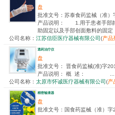
盘
批准文号：苏泰食药监械（准）字
产品说明： 1.用于患者手部
助固定以及手部创面敷料的固定 2
公司名称：
江苏信臣医疗器械有限公司
(
产品
透药治疗仪
盘
批准文号： 晋食药监械(准)字20
产品说明： 概 述： ...
公司名称：
太原市怀诚医疗器械有限公司
(
产
精密输液器
盘
批准文号：国食药监械（准）字201