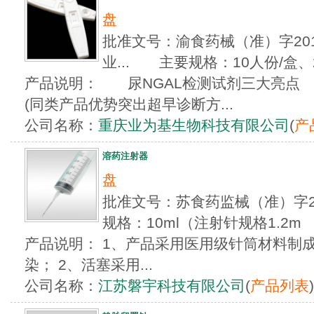
盘
批准文号：渝食药械（准）字2012
业... 主要规格：10人份/盒、
产品说明： 尿NGAL检测试剂三大亮点 
(同类产品优势突出超早诊断方...
公司名称：
重庆业为基生物科技有限公司
(
产
溶药注射器
盘
批准文号：苏食药监械（准）字20
规格：10ml（注射针规格1.2m
产品说明： 1、产品采用医用级针筒材料制
染； 2、活塞采用...
公司名称：
江苏磐宇科技有限公司
(
产品列表
)