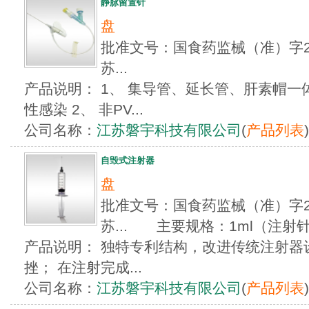
静脉留置针
盘
批准文号：国食药监械（准）字201
苏...
产品说明： 1、 集导管、延长管、肝素帽
性感染 2、 非PV...
公司名称：
江苏磐宇科技有限公司
(
产品列表
)
自毁式注射器
盘
批准文号：国食药监械（准）字201
苏... 主要规格：1ml（注射针
产品说明： 独特专利结构，改进传统注射器
挫； 在注射完成...
公司名称：
江苏磐宇科技有限公司
(
产品列表
)