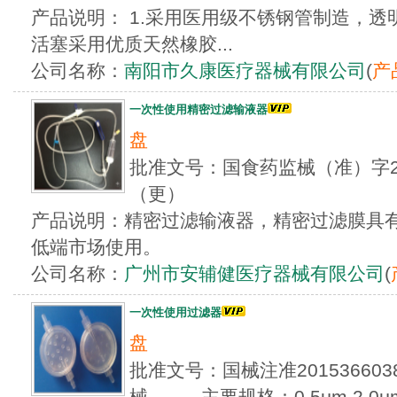
产品说明： 1.采用医用级不锈钢管制造，透
活塞采用优质天然橡胶...
公司名称：
南阳市久康医疗器械有限公司
(
产
一次性使用精密过滤输液器
盘
批准文号：国食药监械（准）字201
（更）
产品说明：精密过滤输液器，精密过滤膜具
低端市场使用。
公司名称：
广州市安辅健医疗器械有限公司
(
一次性使用过滤器
盘
批准文号：国械注准20153660
械... 主要规格：0.5μm 2.0μm