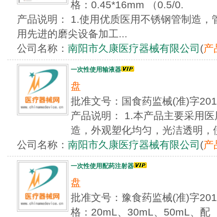
格：0.45*16mm （0.5/0.
产品说明： 1.使用优质医用不锈钢管制造，管
用先进的磨尖设备加工...
公司名称：
南阳市久康医疗器械有限公司
(
产
一次性使用输液器
盘
批准文号：国食药监械(准)字20
产品说明： 1.本产品主要采用
造，外观塑化均匀，光洁透明，便于
公司名称：
南阳市久康医疗器械有限公司
(
产
一次性使用配药注射器
盘
批准文号：豫食药监械(准)字201
格：20mL、30mL、50mL、配