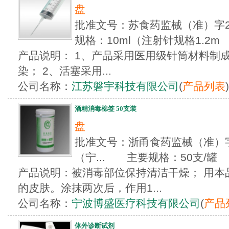
盘
批准文号：苏食药监械（准）字20
规格：10ml（注射针规格1.2m
产品说明： 1、产品采用医用级针筒材料制
染； 2、活塞采用...
公司名称：
江苏磐宇科技有限公司
(
产品列表
)
酒精消毒棉签 50支装
盘
批准文号：浙甬食药监械（准）字20
（宁... 主要规格：50支/罐
产品说明：被消毒部位保持清洁干燥； 用本
的皮肤。涂抹两次后，作用1...
公司名称：
宁波博盛医疗科技有限公司
(
产品
体外诊断试剂