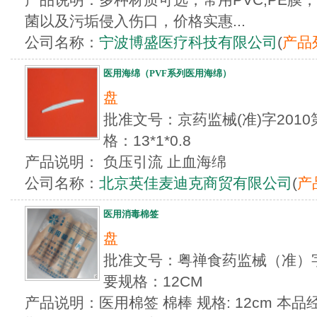
菌以及污垢侵入伤口，价格实惠...
公司名称：
宁波博盛医疗科技有限公司
(
产品
医用海绵（PVF系列医用海绵）
盘
批准文号：京药监械(准)字2010
格：13*1*0.8
产品说明： 负压引流 止血海绵
公司名称：
北京英佳麦迪克商贸有限公司
(
产
医用消毒棉签
盘
批准文号：粤禅食药监械（准）字2
要规格：12CM
产品说明：医用棉签 棉棒 规格: 12cm 