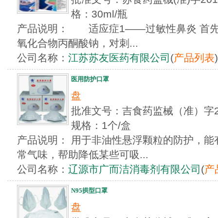
格：30ml/瓶
产品说明： 适应症1——过敏性鼻炎 首
氧化合物丙酮酸钠，对刺...
公司名称：
江苏苏友医药有限公司
(
产品列表
)
医用防护口罩
盘
批准文号：吉食药监械（准）字20
规格：1个/盒
产品说明： 用于非油性悬浮颗粒的防护，能
常气味，帮助降低某些可吸...
公司名称：
辽源市广而洁消毒剂有限公司
(
产
N95拱型口罩
盘