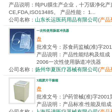
产品说明：纯PU膜生产企业，十万级净化产
CE,FDA,ISO13485。 产品性能： 1...
公司名称：
山东长运医药用品有限公司
(
产品
一次性使用肠道冲洗器
盘
批准文号：苏食药监械(准)字20
产品说明：产品性能结构及组成：产
2006一次性使用肠道冲洗器
公司名称：
扬州华夏医疗器械有限公司
(
产品
X线胶片干燥箱
盘
批准文号：沪药管械(准)字2001
产品说明：产品标准:性能及组成
公司名称：
上海跃进医疗器械有限公司
(
产品