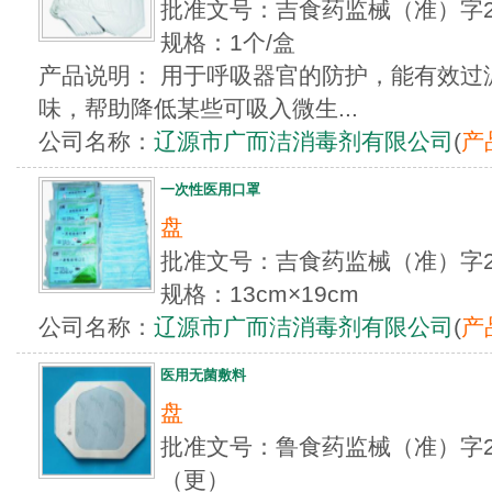
批准文号：吉食药监械（准）字20
规格：1个/盒
产品说明： 用于呼吸器官的防护，能有效过
味，帮助降低某些可吸入微生...
公司名称：
辽源市广而洁消毒剂有限公司
(
产
一次性医用口罩
盘
批准文号：吉食药监械（准）字20
规格：13cm×19cm
公司名称：
辽源市广而洁消毒剂有限公司
(
产
医用无菌敷料
盘
批准文号：鲁食药监械（准）字201
（更）