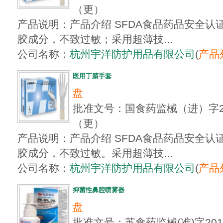
（更）
产品说明：产品介绍 SFDA食品药品安全
胶成分，不致过敏；采用超薄技...
公司名称：
杭州宇洋防护用品有限公司
(
产品
医用丁腈手套
盘
批准文号：国食药监械（进）字201
（更）
产品说明：产品介绍 SFDA食品药品安全
胶成分，不致过敏。采用超薄技...
公司名称：
杭州宇洋防护用品有限公司
(
产品
抑菌性鼻腔喷雾器
盘
批准文号：苏食药监械(准)字201