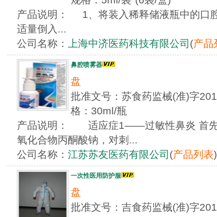
产品说明： 1、将装入稀释储液瓶中的口腔
适量倒入...
公司名称：
上海中济医药科技有限公司
(
产品
鼻腔喷雾器
盘
批准文号：苏食药监械(准)字201
格：30ml/瓶
产品说明： 适应症1——过敏性鼻炎 首
氧化合物丙酮酸钠，对刺...
公司名称：
江苏苏友医药有限公司
(
产品列表
)
一次性医用防护服
盘
批准文号：吉食药监械(准)字201