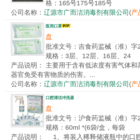
格：165号175号185号
公司名称：
辽源市广而洁消毒剂有限公司
(
产
医用口罩
盘
批准文号：吉食药监械（准）字20
规格：3层、12层、16层、24
产品说明： 主要用于含有低浓度有害气体和
器官免受有害物质的伤害。...
公司名称：
辽源市广而洁消毒剂有限公司
(
产
口腔清洁冲洗器
盘
批准文号：沪食药监械（准）字20
规格：60ml *(6袋/盒，每袋
产品说明： 1、将装入稀释储液瓶中的口腔