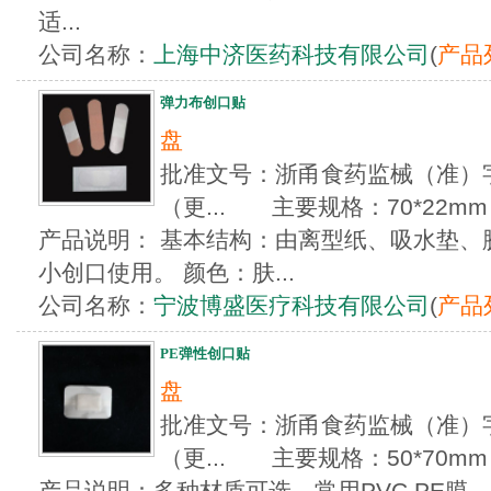
适...
公司名称：
上海中济医药科技有限公司
(
产品
弹力布创口贴
盘
批准文号：浙甬食药监械（准）字20
（更... 主要规格：70*22mm
产品说明： 基本结构：由离型纸、吸水垫、
小创口使用。 颜色：肤...
公司名称：
宁波博盛医疗科技有限公司
(
产品
PE弹性创口贴
盘
批准文号：浙甬食药监械（准）字20
（更... 主要规格：50*70mm
产品说明：多种材质可选，常用PVC,PE膜