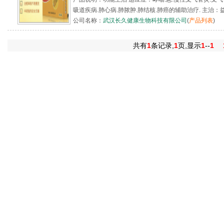
吸道疾病.肺心病.肺脓肿.肺结核.肺癌的辅助治疗. 主治：益.
公司名称：
武汉长久健康生物科技有限公司
(
产品列表
)
共有
1
条记录,
1
页,显示
1
--
1