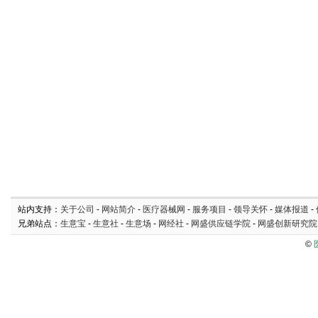
站内支持：
关于公司
-
网站简介
-
医疗器械网
-
服务项目
-
领导关怀
-
媒体报道
-
兄弟站点：
生意宝
-
生意社
-
生意场
-
网经社
-
网盛供应链学院
-
网盛创新研究院
©