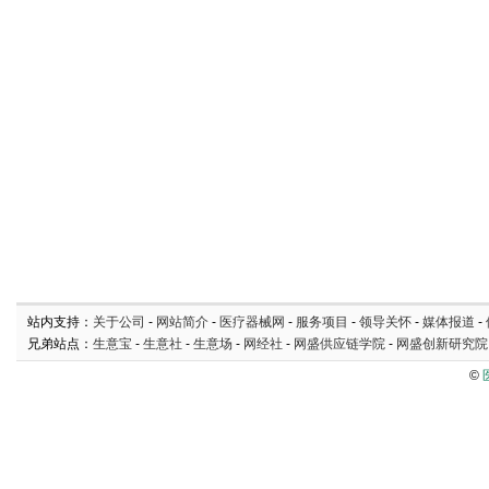
站内支持：
关于公司
-
网站简介
-
医疗器械网
-
服务项目
-
领导关怀
-
媒体报道
-
兄弟站点：
生意宝
-
生意社
-
生意场
-
网经社
-
网盛供应链学院
-
网盛创新研究院
©