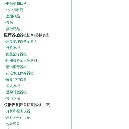
·
中药材和饮片
·
化学原料药
·
生物制品
·
兽药
·
其他药品
医疗器械
[
器械招商
][
器械供应
]
·
康复护理设备及器具
·
外科器械
·
能量治疗器械
·
医用敷料及卫生材料
·
清洁消毒器械
·
药液输送保存器械
·
诊断监护仪器
·
植入器械
·
避孕计生器械
·
其他器械
仪器设备
[
设备招商
][
设备供应
]
·
分析和检测仪器
·
原料药生产设备
·
包装设备