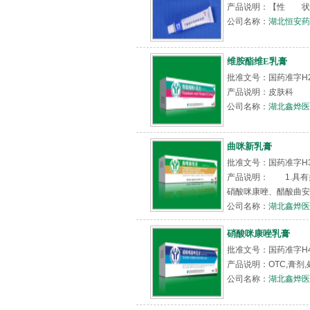
产品说明：【性 状
公司名称：
湖北恒安药
维胺酯维E乳膏
批准文号：国药准字H2
产品说明：皮肤科
公司名称：
湖北鑫烨医
曲咪新乳膏
批准文号：国药准字H3
产品说明： 1.具有
硝酸咪康唑、醋酸曲安
公司名称：
湖北鑫烨医
硝酸咪康唑乳膏
批准文号：国药准字H41
产品说明：OTC,膏剂,
公司名称：
湖北鑫烨医