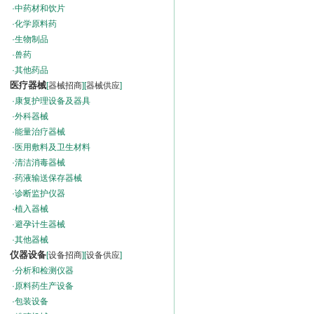
·
中药材和饮片
·
化学原料药
·
生物制品
·
兽药
·
其他药品
医疗器械
[
器械招商
][
器械供应
]
·
康复护理设备及器具
·
外科器械
·
能量治疗器械
·
医用敷料及卫生材料
·
清洁消毒器械
·
药液输送保存器械
·
诊断监护仪器
·
植入器械
·
避孕计生器械
·
其他器械
仪器设备
[
设备招商
][
设备供应
]
·
分析和检测仪器
·
原料药生产设备
·
包装设备