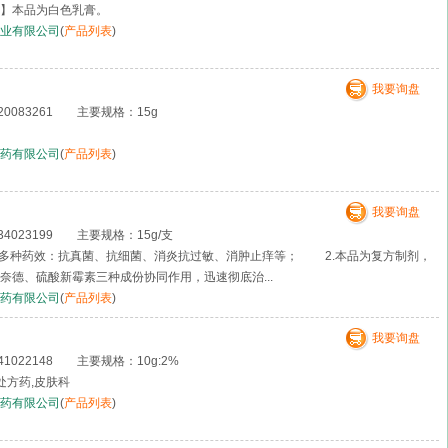
】本品为白色乳膏。
业有限公司
(
产品列表
)
我要询盘
0083261 主要规格：15g
药有限公司
(
产品列表
)
我要询盘
4023199 主要规格：15g/支
多种药效：抗真菌、抗细菌、消炎抗过敏、消肿止痒等； 2.本品为复方制剂，
奈德、硫酸新霉素三种成份协同作用，迅速彻底治...
药有限公司
(
产品列表
)
我要询盘
022148 主要规格：10g:2%
处方药,皮肤科
药有限公司
(
产品列表
)