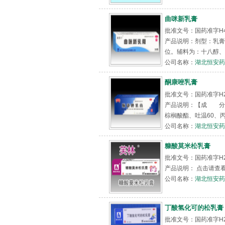
曲咪新乳膏
批准文号：国药准字H4
产品说明：剂型：乳膏
位。辅料为：十八醇、
公司名称：
湖北恒安药
酮康唑乳膏
批准文号：国药准字H20
产品说明：【成 分】
棕榈酸酯、吐温60、
公司名称：
湖北恒安药
糠酸莫米松乳膏
批准文号：国药准字H2
产品说明： 点击请查
公司名称：
湖北恒安药
丁酸氢化可的松乳膏
批准文号：国药准字H2