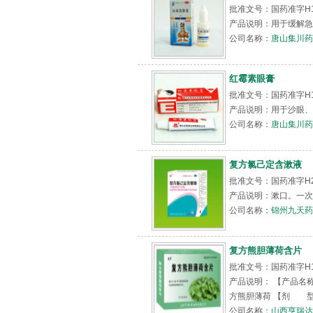
批准文号：国药准字H1
产品说明：用于缓解急
公司名称：
唐山集川
红霉素眼膏
批准文号：国药准字H1
产品说明：用于沙眼、
公司名称：
唐山集川
复方氯己定含漱液
批准文号：国药准字H20
产品说明：漱口。一次1
公司名称：
锦州九天药
复方熊胆薄荷含片
批准文号：国药准字H14
产品说明： 【产品名称
方熊胆薄荷 【剂 型】
公司名称：
山西亨瑞达