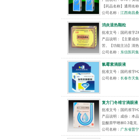
【药品名称】通用名称：喷托
公司名称：
江西南昌桑
消炎退热颗粒
批准文号：国药准字Z4
产品说明：【主要成份
苦。【功能主治】清热
公司名称：
东信医药集
氯霉素滴眼液
批准文号：国药准字H22
公司名称：
长春市天集
复方门冬维甘滴眼液
批准文号：国药准字H2
产品说明：成份：本品
盐酸萘甲唑林0.3毫克
公司名称：
广东省普宁