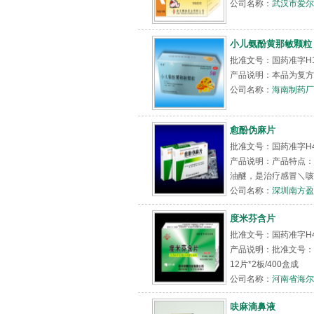
公司名称：
武汉市爱尔
小儿氨酚黄那敏颗粒
批准文号：国药准字H1
产品说明：本品为复方制
公司名称：
海南制药厂
愈酚伪麻片
批准文号：国药准字H4
产品说明：产品特点：
油醚，是治疗感冒＼咳嗽
公司名称：
深圳南方盈
度米芬含片
批准文号：国药准字H41
产品说明：批准文号：
12片*2板/400盒成
公司名称：
河南省海尔
呋麻滴鼻液