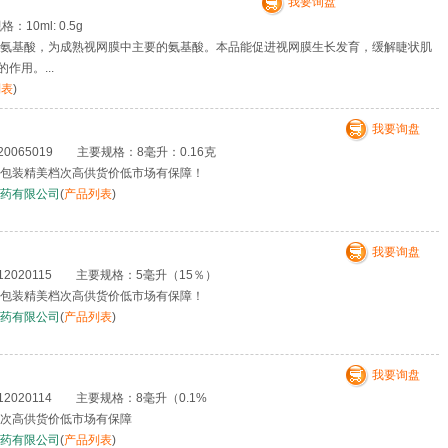
我要询盘
0ml: 0.5g
硫氨基酸，为成熟视网膜中主要的氨基酸。本品能促进视网膜生长发育，缓解睫状肌
用。...
列表
)
我要询盘
0065019 主要规格：8毫升：0.16克
包装精美档次高供货价低市场有保障！
药有限公司
(
产品列表
)
我要询盘
2020115 主要规格：5毫升（15％）
包装精美档次高供货价低市场有保障！
药有限公司
(
产品列表
)
我要询盘
2020114 主要规格：8毫升（0.1%
次高供货价低市场有保障
药有限公司
(
产品列表
)