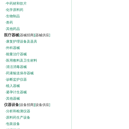
·
中药材和饮片
·
化学原料药
·
生物制品
·
兽药
·
其他药品
医疗器械
[
器械招商
][
器械供应
]
·
康复护理设备及器具
·
外科器械
·
能量治疗器械
·
医用敷料及卫生材料
·
清洁消毒器械
·
药液输送保存器械
·
诊断监护仪器
·
植入器械
·
避孕计生器械
·
其他器械
仪器设备
[
设备招商
][
设备供应
]
·
分析和检测仪器
·
原料药生产设备
·
包装设备