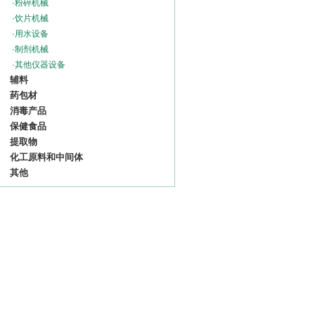
·
粉碎机械
·
饮片机械
·
用水设备
·
制剂机械
·
其他仪器设备
辅料
药包材
消毒产品
保健食品
提取物
化工原料和中间体
其他