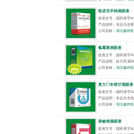
吡诺克辛钠滴眼液
批准文号：国药准字H13
产品说明：本品为淡黄
公司名称：
湖北鑫烨医
氯霉素滴眼液
批准文号：国药准字H41
产品说明：处方药,眼
公司名称：
湖北鑫烨医
复方门冬维甘滴眼液
批准文号：国药准字H2
产品说明：本品为无色
公司名称：
湖北鑫烨医
萘敏维滴眼液
批准文号：国药准字H2