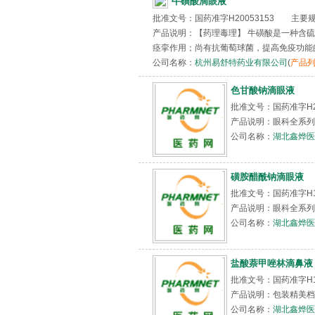
牛磺酸滴眼液
批准文号：国药准字H20053153 主要规格：1
产品说明：【药理毒理】 牛磺酸是一种含
痉挛作用；尚有抗葡萄球菌，提高免疫功能的作
公司名称：
杭州易舒特药业有限公司
(
产品
色甘酸钠滴眼液
批准文号：国药准字H2
产品说明：眼科全系列
公司名称：
湖北鑫烨医
磺胺醋酰钠滴眼液
批准文号：国药准字H1
产品说明：眼科全系列
公司名称：
湖北鑫烨医
盐酸萘甲唑林滴鼻液
批准文号：国药准字H1
产品说明：包装精美档
公司名称：
湖北鑫烨医