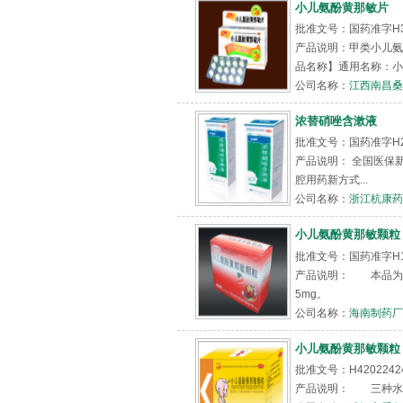
小儿氨酚黄那敏片
批准文号：国药准字H3
产品说明：甲类小儿氨
品名称】通用名称：小儿氨酚黄
公司名称：
江西南昌桑
浓替硝唑含漱液
批准文号：国药准字H200
产品说明： 全国医保
腔用药新方式...
公司名称：
浙江杭康药
小儿氨酚黄那敏颗粒
批准文号：国药准字H1
产品说明： 本品为复
5mg。
公司名称：
海南制药厂
小儿氨酚黄那敏颗粒
批准文号：H42022
产品说明： 三种水