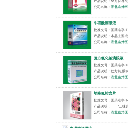
产品说明：全方位补充
公司名称：
湖北鑫烨医
牛磺酸滴眼液
批准文号：国药准字H1
产品说明：本品主要成
公司名称：
湖北鑫烨医
复方氯化钠滴眼液
批准文号：国药准字H2
产品说明：处方药,眼
公司名称：
湖北鑫烨医
地喹氯铵含片
批准文号：国药准字H44
产品说明： “三味真
公司名称：
湖北鑫烨医