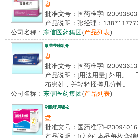
盘
批准文号：国药准字H200938
产品说明：张经理：13871177729
公司名称：
东信医药集团
(
产品列表
)
联苯苄唑乳膏
盘
批准文号：国药准字H200936
产品说明：[用法用量] 外用。一
布患处，并轻轻揉搓几分钟。
公司名称：
东信医药集团
(
产品列表
)
硝酸咪康唑栓
盘
批准文号：国药准字H2009401
产品说明：[成 份] 本品每枚含