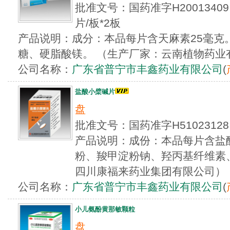
批准文号：国药准字H2001340
片/板*2板
产品说明：成分：本品每片含天麻素25毫克
糖、硬脂酸镁。 （生产厂家：云南植物药业
公司名称：
广东省普宁市丰鑫药业有限公司
(
盐酸小檗碱片
盘
批准文号：国药准字H51023128
产品说明：成份：本品每片含盐酸
粉、羧甲淀粉钠、羟丙基纤维素
四川康福来药业集团有限公司）
公司名称：
广东省普宁市丰鑫药业有限公司
(
小儿氨酚黄那敏颗粒
盘