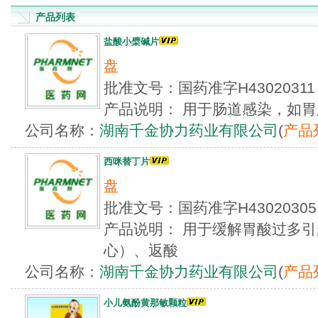
产品列表
盐酸小檗碱片
盘
批准文号：国药准字H4302031
产品说明： 用于肠道感染，如
公司名称：
湖南千金协力药业有限公司
(
产品
西咪替丁片
盘
批准文号：国药准字H4302030
产品说明： 用于缓解胃酸过多
心）、返酸
公司名称：
湖南千金协力药业有限公司
(
产品
小儿氨酚黄那敏颗粒