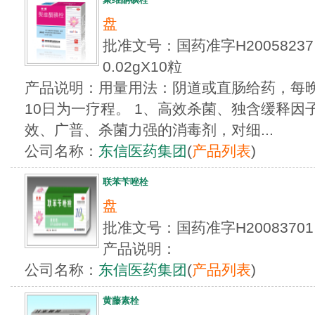
盘
批准文号：国药准字H200582
0.02gX10粒
产品说明：用量用法：阴道或直肠给药，每晚
10日为一疗程。 1、高效杀菌、独含缓释因
效、广普、杀菌力强的消毒剂，对细...
公司名称：
东信医药集团
(
产品列表
)
联苯苄唑栓
盘
批准文号：国药准字H2008370
产品说明：
公司名称：
东信医药集团
(
产品列表
)
黄藤素栓