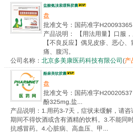
盐酸氨溴索缓释胶囊
盘
批准文号：国药准字H2009336
产品说明： 【用法用量】口服，
【不良反应】偶见皮疹、恶心、
痛、腹泻。
公司名称：
北京多美康医药科技有限公司
(
产
酚麻美软胶囊
盘
批准文号：国药准字H20020
酚325mg,盐...
产品说明：1.用药3-7天，症状未缓解，请咨
期间不得饮酒或含有酒精的饮料。3.不能同
抗感冒药。4.心脏病、高血压、甲...