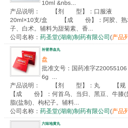
10ml &nbs...
产品说明： 【剂 型】：口服液 【规
20ml×10支/盒 【成 份】：阿胶、
子、白术。辅料为甜菊素、香...
公司名称：
药圣堂(湖南)制药有限公司
(
产品
补肾养血丸
盘
批准文号：国药准字Z200551
6g ...
产品说明： 【剂 型】：丸 【规 
【成 份】：何首乌、当归、黑豆、牛膝(
脂(盐制)、枸杞子。辅料...
公司名称：
药圣堂(湖南)制药有限公司
(
产品
六味地黄丸