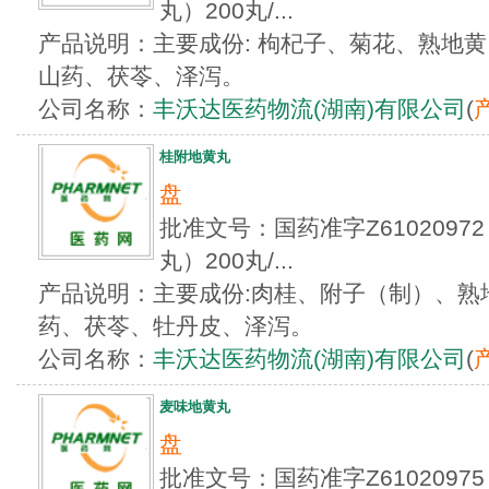
丸）200丸/...
产品说明：主要成份: 枸杞子、菊花、熟地
山药、茯苓、泽泻。
公司名称：
丰沃达医药物流(湖南)有限公司
(
桂附地黄丸
盘
批准文号：国药准字Z610209
丸）200丸/...
产品说明：主要成份:肉桂、附子（制）、熟
药、茯苓、牡丹皮、泽泻。
公司名称：
丰沃达医药物流(湖南)有限公司
(
麦味地黄丸
盘
批准文号：国药准字Z610209