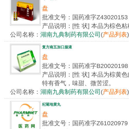
盘
批准文号：国药准字Z4302015
产品说明：[性 状] 本品为棕色
公司名称：
湖南九典制药有限公司
(
产品列表
)
复方南五加口服液
盘
批准文号：国药准字B2002019
产品说明：[性 状] 本品为棕
特有香气，味甜、微苦涩。
公司名称：
湖南九典制药有限公司
(
产品列表
)
杞菊地黄丸
盘
批准文号：国药准字Z610209