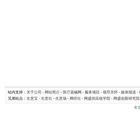
站内支持：
关于公司
-
网站简介
-
医疗器械网
-
服务项目
-
领导关怀
-
媒体报道
-
兄弟站点：
生意宝
-
生意社
-
生意场
-
网经社
-
网盛供应链学院
-
网盛创新研究院
©