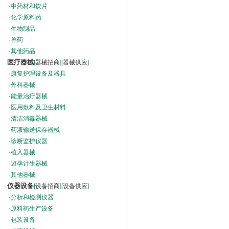
·
中药材和饮片
·
化学原料药
·
生物制品
·
兽药
·
其他药品
医疗器械
[
器械招商
][
器械供应
]
·
康复护理设备及器具
·
外科器械
·
能量治疗器械
·
医用敷料及卫生材料
·
清洁消毒器械
·
药液输送保存器械
·
诊断监护仪器
·
植入器械
·
避孕计生器械
·
其他器械
仪器设备
[
设备招商
][
设备供应
]
·
分析和检测仪器
·
原料药生产设备
·
包装设备