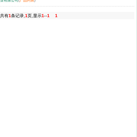
业有限公司
(
产品列表
)
共有
1
条记录,
1
页,显示
1
--
1
1