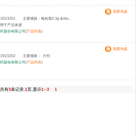
我要询盘
23201 主要规格：每粒装0.3g &nbs...
用于产后体虚
药股份有限公司
(
产品列表
)
我要询盘
2023202 主要规格： 片剂
药股份有限公司
(
产品列表
)
共有
3
条记录,
1
页,显示
1
--
3
1