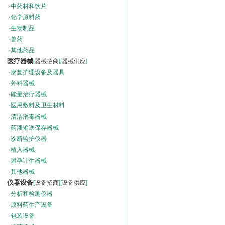
·
中药材和饮片
·
化学原料药
·
生物制品
·
兽药
·
其他药品
医疗器械
[
器械招商
][
器械供应
]
·
康复护理设备及器具
·
外科器械
·
能量治疗器械
·
医用敷料及卫生材料
·
清洁消毒器械
·
药液输送保存器械
·
诊断监护仪器
·
植入器械
·
避孕计生器械
·
其他器械
仪器设备
[
设备招商
][
设备供应
]
·
分析和检测仪器
·
原料药生产设备
·
包装设备