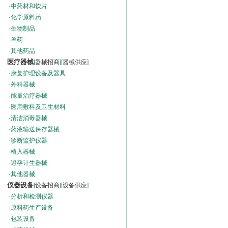
·
中药材和饮片
·
化学原料药
·
生物制品
·
兽药
·
其他药品
医疗器械
[
器械招商
][
器械供应
]
·
康复护理设备及器具
·
外科器械
·
能量治疗器械
·
医用敷料及卫生材料
·
清洁消毒器械
·
药液输送保存器械
·
诊断监护仪器
·
植入器械
·
避孕计生器械
·
其他器械
仪器设备
[
设备招商
][
设备供应
]
·
分析和检测仪器
·
原料药生产设备
·
包装设备