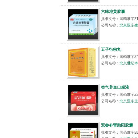
六味地黄胶囊
批准文号：国药准字Z199
公司名称：
北京亚东生
五子衍宗丸
批准文号：国药准字Z4
公司名称：
北京世纪本
益气养血口服液
批准文号：国药准字Z20
公司名称：
北京亚东生
双参补肾助阳胶囊
批准文号：国药准字B2