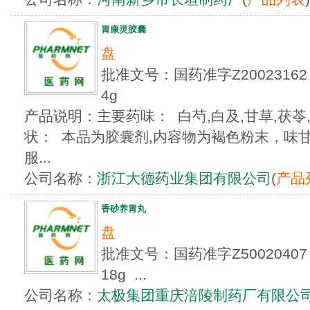
胃康灵胶囊
盘
批准文号：国药准字Z200231
4g
产品说明：主要药味： 白芍,白及,甘草,茯苓
状： 本品为胶囊剂,内容物为褐色粉末，味
服...
公司名称：
浙江大德药业集团有限公司
(
产品
香砂养胃丸
盘
批准文号：国药准字Z500204
18g ...
公司名称：
太极集团重庆涪陵制药厂有限公