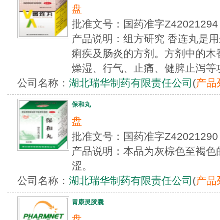
盘
批准文号：国药准字Z4202129
产品说明：组方研究 香连丸是
痢疾及肠炎的方剂。方剂中的木
燥湿、行气、止痛、健脾止泻等功
公司名称：
湖北瑞华制药有限责任公司
(
产品
保和丸
盘
批准文号：国药准字Z4202129
产品说明：本品为灰棕色至褐色
涩。
公司名称：
湖北瑞华制药有限责任公司
(
产品
胃康灵胶囊
盘