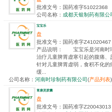
批准文号：国药准字5102236
公司名称：
成都天银制药有限公
宝宝乐
盘
批准文号：国药准字Z4102046
产品说明： 宝宝乐是河南时
治疗儿童脾胃虚寒引起的腹痛、
针对儿童脾胃虚弱，食积不化的
缓...
公司名称：
河南时珍制药有限公司
(
产品列表
)
胃康灵胶囊
盘
批准文号：国药准字Z2004301