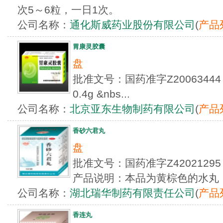
次5～6粒，一日1次。
公司名称：
通化斯威药业股份有限公司
(
产品
胃康灵胶囊
盘
批准文号：国药准字Z200634
0.4g &nbs...
公司名称：
北京亚东生物制药有限公司
(
产品
香砂六君丸
盘
批准文号：国药准字Z4202129
产品说明：本品为黄棕色的水丸
公司名称：
湖北瑞华制药有限责任公司
(
产品
香连丸