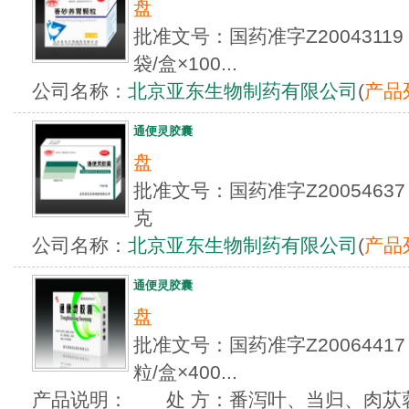
盘
批准文号：国药准字Z2004311
袋/盒×100...
公司名称：
北京亚东生物制药有限公司
(
产品
通便灵胶囊
盘
批准文号：国药准字Z2005463
克
公司名称：
北京亚东生物制药有限公司
(
产品
通便灵胶囊
盘
批准文号：国药准字Z20064417
粒/盒×400...
产品说明： 处 方：番泻叶、当归、肉