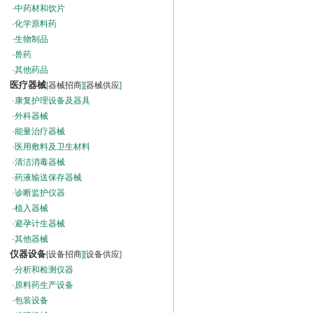
·
中药材和饮片
·
化学原料药
·
生物制品
·
兽药
·
其他药品
医疗器械
[
器械招商
][
器械供应
]
·
康复护理设备及器具
·
外科器械
·
能量治疗器械
·
医用敷料及卫生材料
·
清洁消毒器械
·
药液输送保存器械
·
诊断监护仪器
·
植入器械
·
避孕计生器械
·
其他器械
仪器设备
[
设备招商
][
设备供应
]
·
分析和检测仪器
·
原料药生产设备
·
包装设备