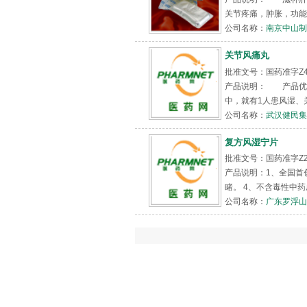
关节疼痛，肿胀，功能
公司名称：
南京中山制
关节风痛丸
批准文号：国药准字Z4
产品说明： 产品优势
中，就有1人患风湿、关
公司名称：
武汉健民集
复方风湿宁片
批准文号：国药准字Z200
产品说明：1、全国首
睹。 4、不含毒性中药
公司名称：
广东罗浮山