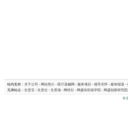
站内支持：
关于公司
-
网站简介
-
医疗器械网
-
服务项目
-
领导关怀
-
媒体报道
-
兄弟站点：
生意宝
-
生意社
-
生意场
-
网经社
-
网盛供应链学院
-
网盛创新研究院
©