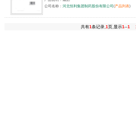
公司名称：
河北恒利集团制药股份有限公司
(
产品列表
)
共有
1
条记录,
1
页,显示
1
--
1