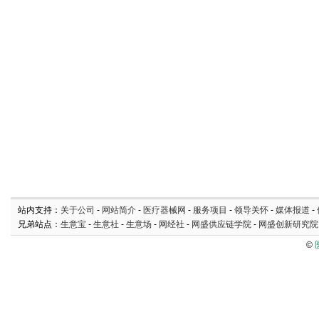
站内支持：
关于公司
-
网站简介
-
医疗器械网
-
服务项目
-
领导关怀
-
媒体报道
-
兄弟站点：
生意宝
-
生意社
-
生意场
-
网经社
-
网盛供应链学院
-
网盛创新研究院
©