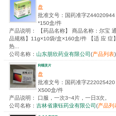
盘
批准文号：国药准字Z4402094
*150盒/件
产品说明： 【药品名称】 商品名称：尔宝 
品规格】11g×10袋/盒×160盒/件 【适 
热...
公司名称：
山东朋欣药业有限公司
(
产品列表
)
利咽灵片
盘
批准文号：国药准字Z2202542
X500盒/件
产品说明： 口服，一次3~4片，一日3次。
公司名称：
吉林省康钰药业有限公司
(
产品列