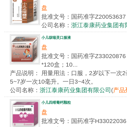
盘
批准文号：国药准字Z2005363
公司名称：
浙江泰康药业集团有
小儿咳喘灵口服液
盘
批准文号：国药准字Z330208
*120盒；10...
产品说明： 用量用法：口服，2岁以下一次2毫
5~7岁一次10毫升。一日3~4次。
公司名称：
浙江泰康药业集团有限公司
(
产品
小儿四维葡钙颗粒
盘
批准文号：国药准字H3302203