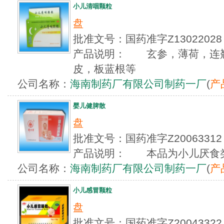
小儿清咽颗粒
盘
批准文号：国药准字Z1302202
产品说明： 玄参，薄荷，连
皮，板蓝根等
公司名称：
海南制药厂有限公司制药一厂
(
产
婴儿健脾散
盘
批准文号：国药准字Z2006331
产品说明： 本品为小儿厌食
公司名称：
海南制药厂有限公司制药一厂
(
产
小儿感冒颗粒
盘
批准文号：国药准字Z20043