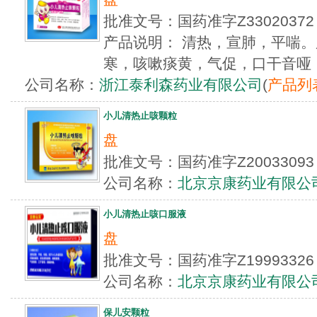
批准文号：国药准字Z330203
产品说明： 清热，宣肺，平喘
寒，咳嗽痰黄，气促，口干音哑
公司名称：
浙江泰利森药业有限公司
(
产品列
小儿清热止咳颗粒
盘
批准文号：国药准字Z200330
公司名称：
北京京康药业有限公
小儿清热止咳口服液
盘
批准文号：国药准字Z199933
公司名称：
北京京康药业有限公
保儿安颗粒