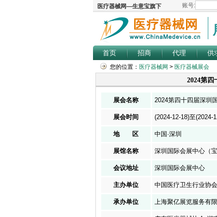
首页
招商
代理
供
您的位置：
医疗器械网
>
医疗器械展会
2024
展会名称
2024第四十四届深
展会时间
(2024-12-18)至(2024-1
地 区
中国·深圳
展馆名称
深圳国际会展中心（
会议地址
深圳国际会展中心
主办单位
中国医疗卫生行业协会
承办单位
上海聚亿展览服务有