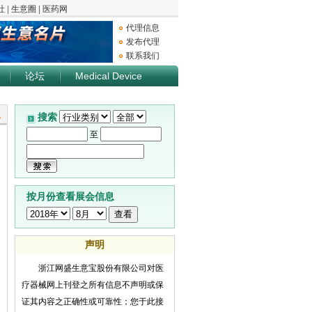
代理信息
发布代理
联系我们
论坛
Medical Device
息
搜索
至
按月份查看展会信息
声明
浙江网盛生意宝股份有限公司对医
疗器械网上刊登之所有信息不声明或保
证其内容之正确性或可靠性；您于此接