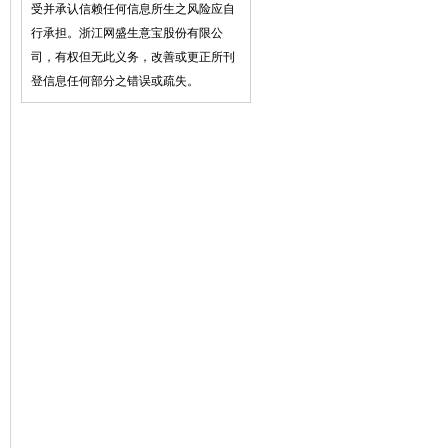
受并承认信赖任何信息所生之风险应自
行承担。浙江网盛生意宝股份有限公
司，有权但无此义务，改善或更正所刊
登信息任何部分之错误或疏失。