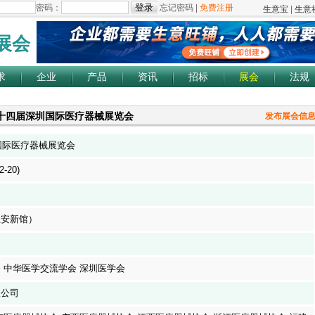
展会
求
企业
产品
资讯
招标
展会
法规
第四十四届深圳国际医疗器械展览会
发布展会信
圳国际医疗器械展览会
2-20)
宝安新馆）
 中华医学交流学会 深圳医学会
限公司