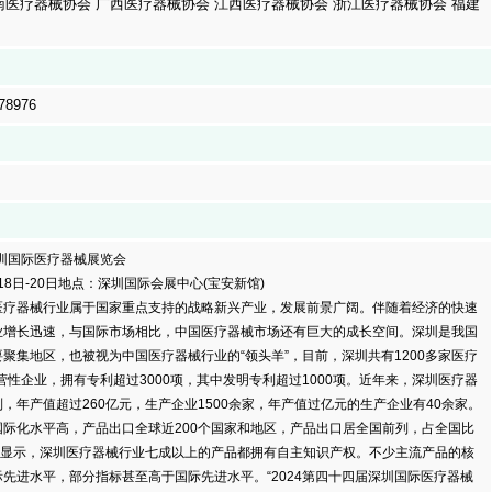
南医疗器械协会 广西医疗器械协会 江西医疗器械协会 浙江医疗器械协会 福建
78976
圳国际医疗器械展览会
8日-20日地点：深圳国际会展中心(宝安新馆)
器械行业属于国家重点支持的战略新兴产业，发展前景广阔。伴随着经济的快速
业增长迅速，与国际市场相比，中国医疗器械市场还有巨大的成长空间。深圳是我国
聚集地区，也被视为中国医疗器械行业的“领头羊”，目前，深圳共有1200多家医疗
经营性企业，拥有专利超过3000项，其中发明专利超过1000项。近年来，深圳医疗器
，年产值超过260亿元，生产企业1500余家，年产值过亿元的生产企业有40余家。
际化水平高，产品出口全球近200个国家和地区，产品出口居全国前列，占全国比
统计显示，深圳医疗器械行业七成以上的产品都拥有自主知识产权。不少主流产品的核
先进水平，部分指标甚至高于国际先进水平。“2024第四十四届深圳国际医疗器械