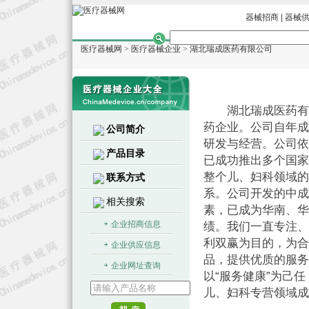
器械招商
|
器械
医疗器械网
>
医疗器械企业
>
湖北瑞成医药有限公司
湖北瑞成医药有限
药企业。公司自年成
公司简介
研发与经营。公司依
产品目录
已成功推出多个国家
整个儿、妇科领域的
联系方式
系。公司开发的中成
相关搜索
素，已成为华南、华
企业招商信息
绩。我们一直专注、
利双赢为目的，为合
企业供应信息
品，提供优质的服务
企业网址查询
以“服务健康”为己
儿、妇科专营领域成