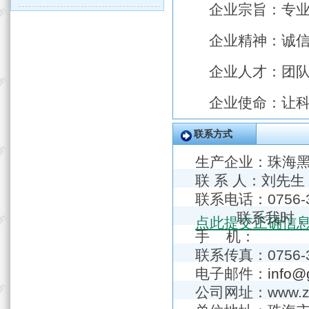
企业宗旨：专业
企业精神：诚信协
企业人才：团队精
企业使命：让科技
联系方式
生产企业：
珠海
联 系 人：刘先生
联系电话：075
联系我时，
点此提交正确信
手 机：
联系传真：0756-3
电子邮件：
info
公司网址：www.zh