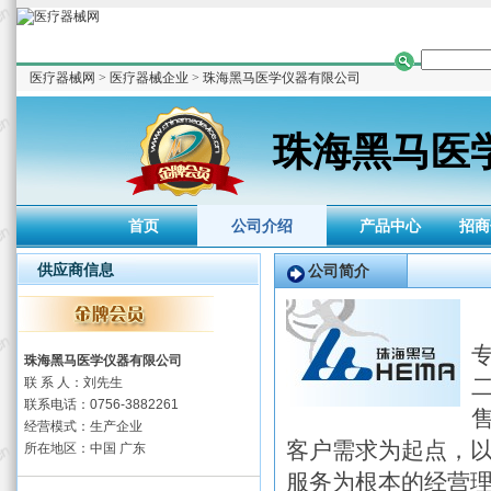
医疗器械网
>
医疗器械企业
>
珠海黑马医学仪器有限公司
珠海黑马医
首页
公司介绍
产品中心
招商
供应商信息
公司简介
珠海黑马医学仪器有限公司
联 系 人：刘先生
联系电话：0756-3882261
经营模式：生产企业
客户需求为起点，
所在地区：中国 广东
服务为根本的经营理