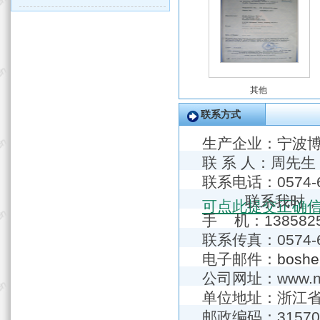
其他
联系方式
生产企业：
宁波
联 系 人：周先生
联系电话：057
联系我时，
可点此提交正确
手 机：1385825
联系传真：0574-6
电子邮件：
boshe
公司网址：www.nb-
单位地址：浙江省
邮政编码：31570