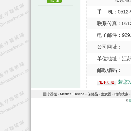
联系我
手 机：0512-5
联系传真：0512-
电子邮件：
929
公司网址：
单位地址：江苏
邮政编码：
若您
医疗器械
-
Medical Device
-
保健品
-
生意圈
-
招商搜索
©