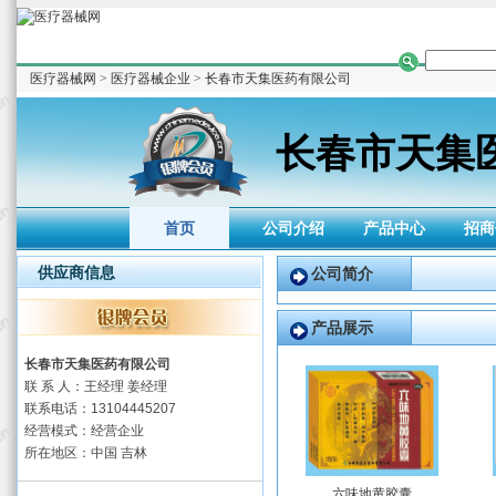
医疗器械网
>
医疗器械企业
>
长春市天集医药有限公司
长春市天集
首页
公司介绍
产品中心
招商
供应商信息
公司简介
产品展示
长春市天集医药有限公司
联 系 人：王经理 姜经理
联系电话：13104445207
经营模式：经营企业
所在地区：中国 吉林
六味地黄胶囊