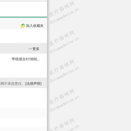
加入收藏夹
>>更多
·
带线缝合针(锦纶...
本网不承担责任。
[法律声明]