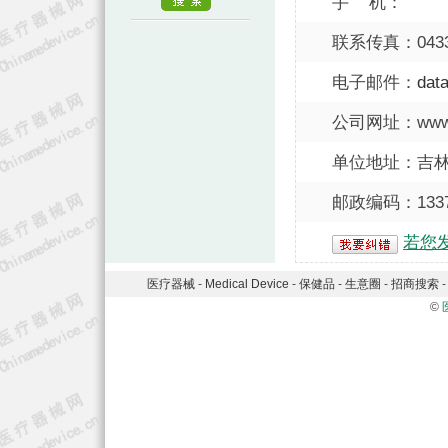
手 机：
联系传真：0433-
电子邮件：
dat
公司网址：www.m
单位地址：吉
邮政编码：1337
若您
医疗器械
-
Medical Device
-
保健品
-
生意圈
-
招商搜索
©