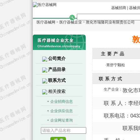
器械招商
|
器械
医疗器械网
>
医疗器械企业
>
敦化市瑞隆药业有限责任公司
敦
主要产品
公司简介
·
胃舒宁颗粒
产品目录
联系方式
联系方式
生产企业：
敦化市
相关搜索
企业招商信息
联 系 人：李经
企业供应信息
联系电话：0433-
企业网址查询
联系我