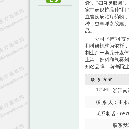
囊”、“妇炎灵胶囊”
家中药保护品种”和
血管疾病治疗药物，
种，虫草洋参胶囊、
品。
公司坚持“科技兴
和科研机构为依托，
制生产一条龙开发体
止泻、妇科和气雾剂
知名品牌，南洋药业
联系方式
生产企业：
浙江南
联 系 人：王永
联系电话：0576-
联系我