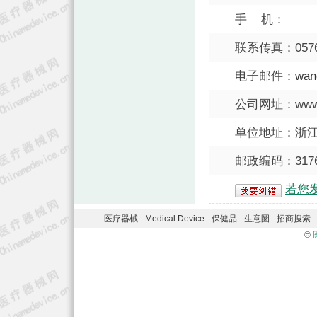
手 机：
联系传真：0576-
电子邮件：
wan
公司网址：www.ch
单位地址：浙
邮政编码：3176
若您
医疗器械
-
Medical Device
-
保健品
-
生意圈
-
招商搜索
©