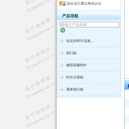
该企业已通过身份认证
产品导航
·
负压封闭引流海...
·
创口贴
·
微型高频钨针
·
红外止咳贴
·
液体创口贴