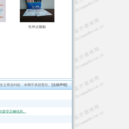
红外止咳贴
生之商业纠纷，本网不承担责任。
[法律声明]
此提交正确信息。