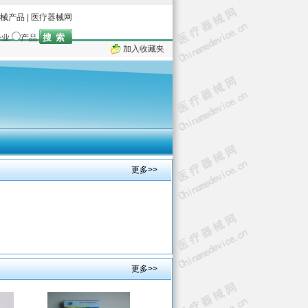
械产品
|
医疗器械网
企业
产品
加入收藏夹
更多>>
更多>>