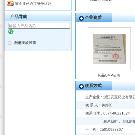
该企业已通过身份认证
产品导航
企业资质
·
酚麻美软胶囊
药品GMP证书
联系方式
生产企业：
浙江安宝药业有限
联 系 人：蒋部长
联系电话：0574-86221
联系我时，请说是
手 机：15010988867