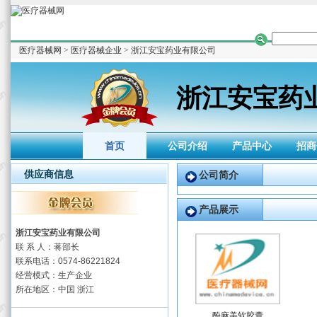
医疗器械网
>
医疗器械企业
>
浙江安宝药业有限公司
浙江安宝药
首页
公司介绍
产品中心
招商
供应商信息
公司简介
产品展示
浙江安宝药业有限公司
联 系 人：蒋部长
联系电话：0574-86221824
经营模式：生产企业
所在地区：中国 浙江
酚麻美软胶囊