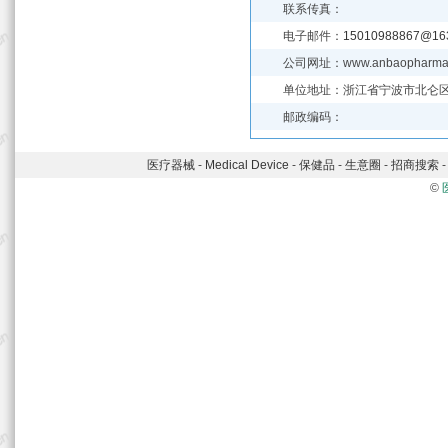
联系传真：
电子邮件：
15010988867@16
公司网址：www.anbaopharma
单位地址：浙江省宁波市北仑区
邮政编码：
医疗器械
-
Medical Device
-
保健品
-
生意圈
-
招商搜索
©