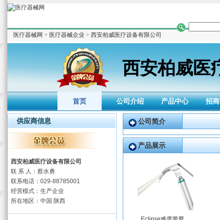
医疗器械网
>
医疗器械企业
>
西安柏威医疗设备有限公司
西安柏威医
首页
公司介绍
产品中心
招商
供应商信息
公司简介
产品展示
西安柏威医疗设备有限公司
联 系 人：蔡水勇
联系电话：029-88785001
经营模式：生产企业
所在地区：中国 陕西
Eclipse难度带弯...