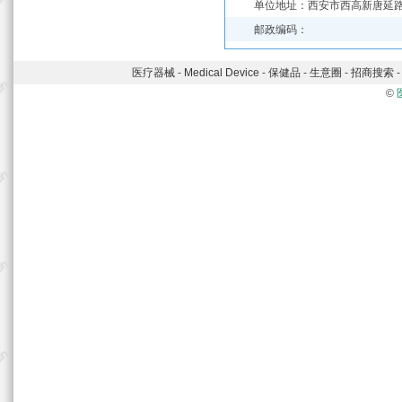
单位地址：西安市西高新唐延路3
邮政编码：
医疗器械
-
Medical Device
-
保健品
-
生意圈
-
招商搜索
©