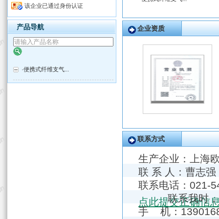
该企业已通过身份认证
产品导航
企业资质
·
便携式纤维支气...
联系方式
生产企业：
上海
联 系 人：曹志强
联系电话：021
联系我时，
点此提交正确信
手 机：1390168