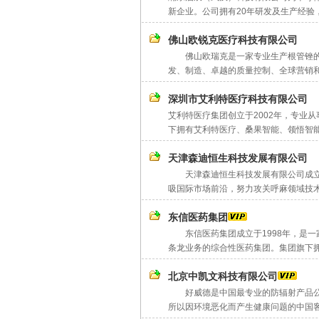
新企业。公司拥有20年研发及生产经验，
佛山欧锐克医疗科技有限公司
佛山欧瑞克是一家专业生产根管锉的
发、制造、卓越的质量控制、全球营销和O
深圳市艾利特医疗科技有限公司
艾利特医疗集团创立于2002年，专业
下拥有艾利特医疗、桑果智能、领悟智能
天津森迪恒生科技发展有限公司
天津森迪恒生科技发展有限公司成立于
吸国际市场前沿，努力攻关呼麻领域技术
东信医药集团
东信医药集团成立于1998年，是一
条龙业务的综合性医药集团。集团旗下拥
北京中凯文科技有限公司
好威德是中国最专业的防辐射产品公司
所以因环境恶化而产生健康问题的中国客