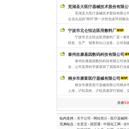
芜湖圣大医疗器械技术股份有限公
芜湖圣大医疗器械技术股份有限公司，
企业出品的“商环”牌一次性包皮环切吻合器
宁波市北仑恒达医用敷料厂
宁波市北仑恒达医用敷料厂是一家致力
研发、生产、销售和出口业务。公司创建于2
泰州欣康基因数码科技有限公司
泰州欣康基因数码科技有限公司坐落于
业；公司首席科学家获得了我国本行业最
桐乡市康富医疗器械有限公司
桐乡市康富医疗器械有限公司桐乡市康
上海，沪杭高铁、沪杭高速穿行我镇，交
共有
93
站内支持：
关于公司
-
网站简介
-
医疗器械网
兄弟站点：
生意宝
-
国贸通
-
中国化工网
-
全