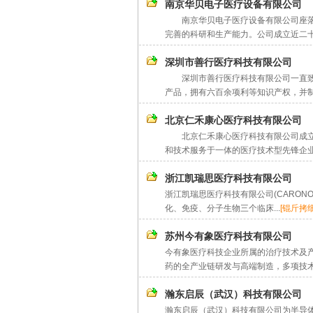
南京华贝电子医疗设备有限公司
南京华贝电子医疗设备有限公司座落在
完善的科研和生产能力。公司成立近二十
深圳市善行医疗科技有限公司
深圳市善行医疗科技有限公司一直致力
产品，拥有六百余项利等知识产权，并制定
北京仁禾康心医疗科技有限公司
北京仁禾康心医疗科技有限公司成立于
和技术服务于一体的医疗技术型先锋企业
浙江凯瑞思医疗科技有限公司
浙江凯瑞思医疗科技有限公司(CARON
化、免疫、分子生物三个临床...
[锟斤拷细
苏州今有象医疗科技有限公司
今有象医疗科技企业所属的治疗技术及
药的全产业链研发与高端制造，多项技术
瀚东启辰（武汉）科技有限公司
瀚东启辰（武汉）科技有限公司为半导