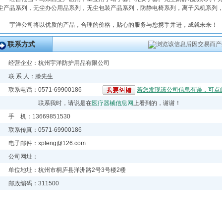
尘产品系列，无尘办公用品系列，无尘包装产品系列，防静电椅系列，离子风机系列
宇洋公司将以优质的产品，合理的价格，贴心的服务与您携手并进，成就未来！
联系方式
浏览该信息后因交易而产
经营企业：
杭州宇洋防护用品有限公司
联 系 人：滕先生
联系电话：0571-69900186
若您发现该公司信息有误，可点
联系我时，请说是在
医疗器械信息网
上看到的，谢谢！
手 机：13669851530
联系传真：0571-69900186
电子邮件：
xpteng@126.com
公司网址：
单位地址：杭州市桐庐县洋洲路2号3号楼2楼
邮政编码：311500