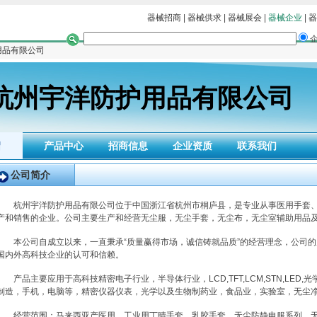
器械招商
|
器械供求
|
器械展会
|
器械企业
|
器
用品有限公司
杭州宇洋防护用品有限公司
绍
产品中心
招商信息
企业资质
联系我们
公司简介
杭州宇洋防护用品有限公司位于中国浙江省杭州市桐庐县，是专业从事医用手套、
产和销售的企业。公司主要生产和经营无尘服，无尘手套，无尘布，无尘室辅助用品
本公司自成立以来，一直秉承“质量赢得市场，诚信铸就品质”的经营理念，公司的
国内外高科技企业的认可和信赖。
产品主要应用于高科技精密电子行业，半导体行业，LCD,TFT,LCM,STN,LED,光
制造，手机，电脑等，精密仪器仪表，光学以及生物制药业，食品业，实验室，无尘
经营范围：马来西亚产医用，工业用丁晴手套、乳胶手套。无尘防静电服系列，无