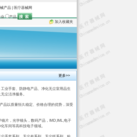
械产品
|
医疗器械网
企业
产品
加入收藏夹
更多>>
工业手套、防静电产品、净化无尘室用品生
及无尘洁净服务。
产品以质量恒久稳定、价格合理的优势，深受
学镜片，光学镜头，数码产品，IMD,IML,电子
净化车间等高科技电子领域。
尘手套系列，无尘布系列，无尘纸系列，粘